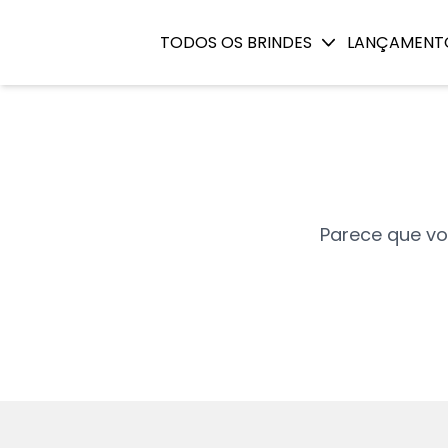
Página não existe
TODOS OS BRINDES
LANÇAMENT
Parece que vo