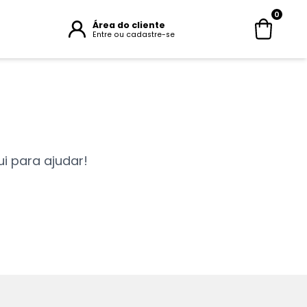
0
Área do cliente
Entre ou cadastre-se
i para ajudar!