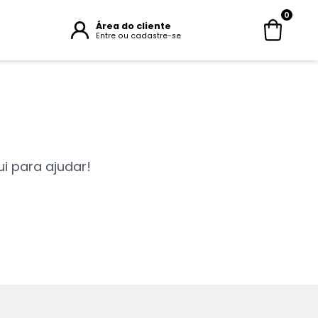
0
Área do cliente
Entre ou cadastre-se
i para ajudar!