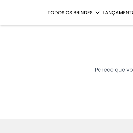
Página não existe
TODOS OS BRINDES
LANÇAMENT
Parece que vo