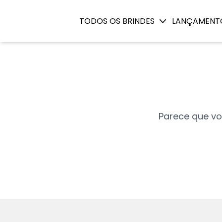
Página não existe
TODOS OS BRINDES
LANÇAMENT
Parece que vo