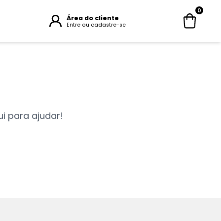
0
Área do cliente
Entre ou cadastre-se
i para ajudar!